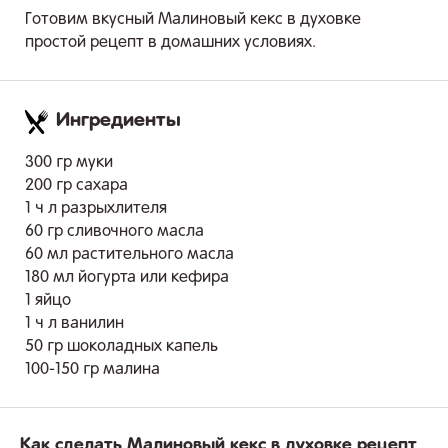
Готовим вкусный Малиновый кекс в духовке
простой рецепт в домашних условиях.
Ингредиенты
.
300 гр муки
200 гр сахара
1 ч л разрыхлителя
60 гр сливочного масла
60 мл растительного масла
180 мл йогурта или кефира
1 яйцо
1 ч л ванилин
50 гр шоколадных капель
100-150 гр малина
Как сделать Малиновый кекс в духовке рецепт