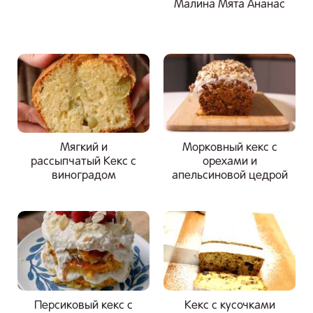
Малина Мята Ананас
Мягкий и
Морковный кекс с
рассыпчатый Кекс с
орехами и
виноградом
апельсиновой цедрой
Персиковый кекс с
Кекс с кусочками