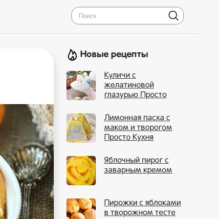
Новые рецепты
Куличи с
желатиновой
глазурью Просто
Кухня
Лимонная пасха с
маком и творогом
Просто Кухня
Яблочный пирог с
заварным кремом
Пирожки с яблоками
в творожном тесте