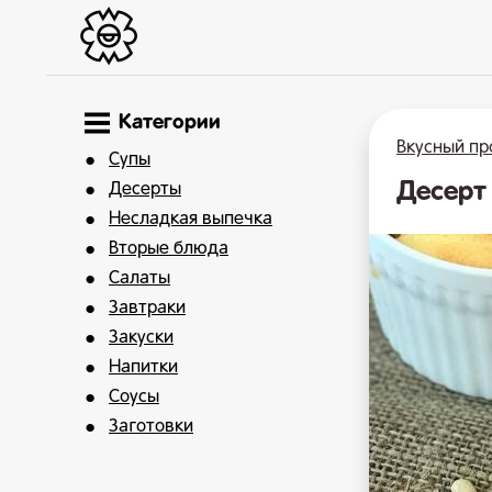
Категории
Вкусный пр
Супы
Десерт
Десерты
Несладкая выпечка
Вторые блюда
Салаты
Завтраки
Закуски
Напитки
Соусы
Заготовки