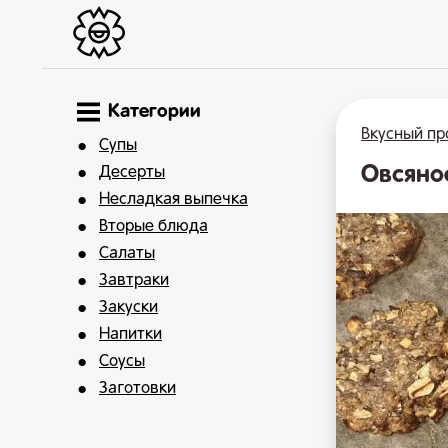
Категории
Вкусный пр
Супы
Овсяно
Десерты
Несладкая выпечка
Вторые блюда
Салаты
Завтраки
Закуски
Напитки
Соусы
Заготовки