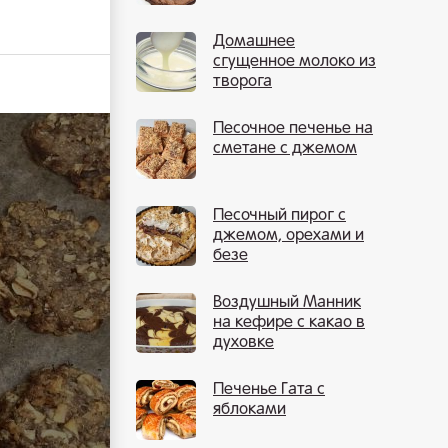
Домашнее
сгущенное молоко из
творога
Песочное печенье на
сметане с джемом
Песочный пирог с
джемом, орехами и
безе
Воздушный Манник
на кефире с какао в
духовке
Печенье Гата с
яблоками