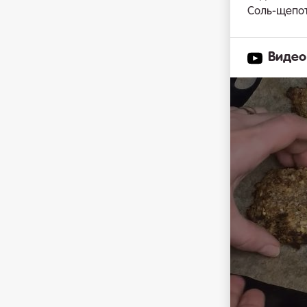
Соль-щепо
Видео