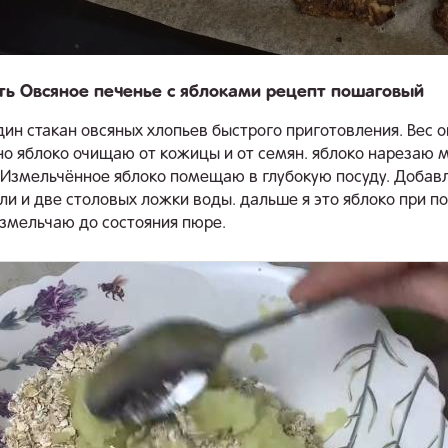
ть Овсяное печенье с яблоками рецепт пошаговый
дин стакан овсяных хлопьев быстрого приготовления. Вес о
дно яблоко очищаю от кожицы и от семян. яблоко нарезаю
 Измельчённое яблоко помещаю в глубокую посуду. Добав
ли и две столовых ложки воды. дальше я это яблоко при 
змельчаю до состояния пюре.