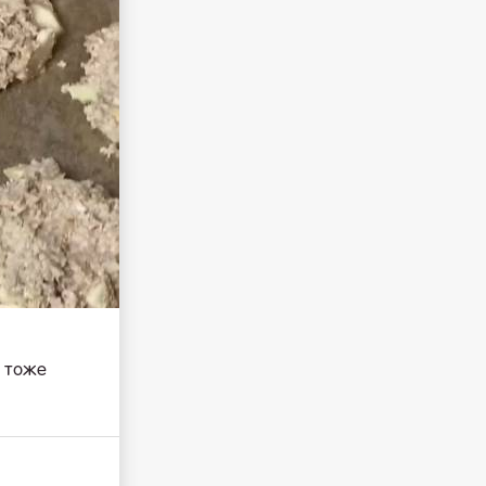
м тоже