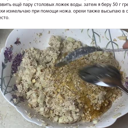
вить ещё пару столовых ложек воды. затем я беру 50 г гр
ехи измельчаю при помощи ножа. орехи также высыпаю в 
есто.