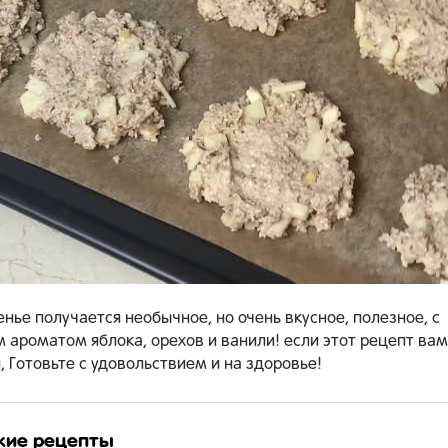
енье получается необычное, но очень вкусное, полезное, с
 ароматом яблока, орехов и ванили! если этот рецепт ва
, Готовьте с удовольствием и на здоровье!
жие рецепты