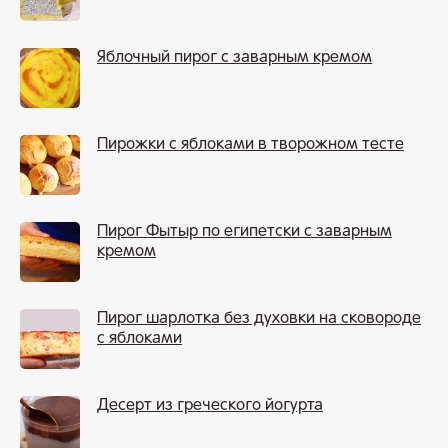
Яблочный пирог с заварным кремом
Пирожки с яблоками в творожном тесте
Пирог Фытыр по египетски с заварным
кремом
Пирог шарлотка без духовки на сковороде
с яблоками
Десерт из греческого йогурта