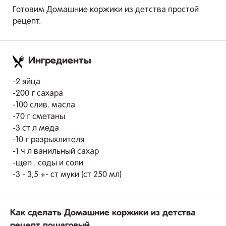
Готовим Домашние коржики из детства простой
рецепт.
Ингредиенты
.
-2 яйца
-200 г сахара
-100 слив. масла
-70 г сметаны
-3 ст л меда
-10 г разрыхлителя
-1 ч л ванильный сахар
-щеп . соды и соли
-3 - 3,5 +- ст муки (ст 250 мл)
Как сделать Домашние коржики из детства
рецепт пошаговый