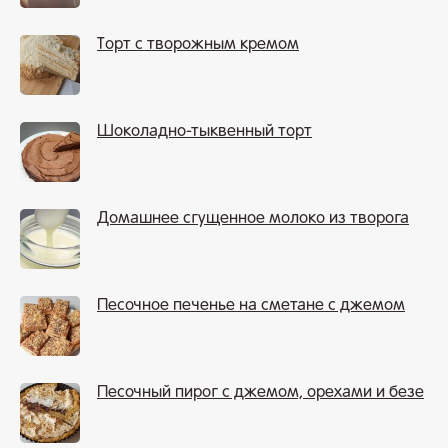
Торт с творожным кремом
Шоколадно-тыквенный торт
Домашнее сгущенное молоко из творога
Песочное печенье на сметане с джемом
Песочный пирог с джемом, орехами и безе