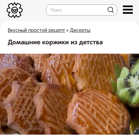
Вкусный простой рецепт
»
Десерты
Домашние коржики из детства