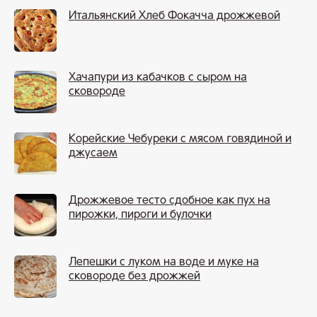
Итальянский Хлеб Фокачча дрожжевой
Хачапури из кабачков с сыром на
сковороде
Корейские Чебуреки с мясом говядиной и
джусаем
Дрожжевое тесто сдобное как пух на
пирожки, пироги и булочки
Лепешки с луком на воде и муке на
сковороде без дрожжей