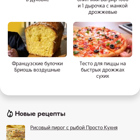
и 1 дырочка с манкой
дрожжевые
Французские булочки
Тесто для пиццы на
Бриошь воздушные
быстрых дрожжах
сухих
Новые рецепты
Рисовый пирог с рыбой Просто Кухня