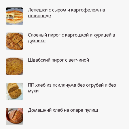
Лепешки с сыром и картофелем на
сковороде
Слоеный пирог с картошкой и курицей в
духовке
Швабский пирог с ветчиной
ПП хлеб из псиллиума без отрубей и без
муки
Домашний хлеб на опаре пулиш