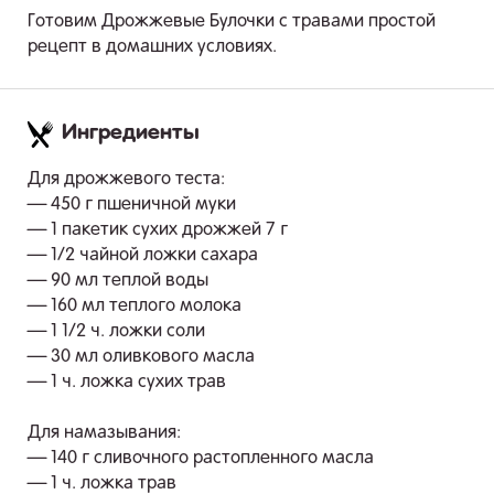
Готовим Дрожжевые Булочки с травами простой
рецепт в домашних условиях.
Ингредиенты
.
Для дрожжевого теста:
— 450 г пшеничной муки
— 1 пакетик сухих дрожжей 7 г
— 1/2 чайной ложки сахара
— 90 мл теплой воды
— 160 мл теплого молока
— 1 1/2 ч. ложки соли
— 30 мл оливкового масла
— 1 ч. ложка сухих трав
Для намазывания:
— 140 г сливочного растопленного масла
— 1 ч. ложка трав