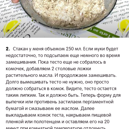
2.
Стакан у меня объемом 250 мл. Если муки будет
недостаточно, то подсыпаем еще немного во время
замешивания. Пока тесто еще не собралось в
комочек, добавляем 2 столовые ложки
растительного масла. И продолжаем замешивать.
Долго вымешивать тесто не нужно, оно просто
должно собраться в комок. Видите, тесто остается
таким липким. Так и должно быть. Теперь форму для
выпечки или противень застилаем пергаментной
бумагой и смазываем ее маслом. Далее
выкладываем комок теста, накрываем пищевой
пленкой или полотенцем и оставляем его на 20
минут при комнатной температуре отдохнуть.