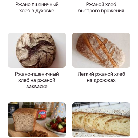
Ржано пшеничный
Ржаной хлеб
хлеб в духовке
быстрого брожения
Ржано-пшеничный
Легкий ржаной хлеб
хлеб на ржаной
на дрожжах
закваске