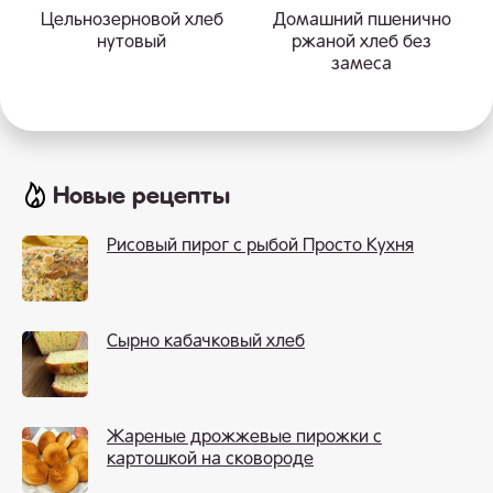
Цельнозерновой хлеб
Домашний пшенично
нутовый
ржаной хлеб без
замеса
Новые рецепты
Рисовый пирог с рыбой Просто Кухня
Сырно кабачковый хлеб
Жареные дрожжевые пирожки с
картошкой на сковороде