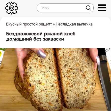
Вкусный простой рецепт
»
Несладкая выпечка
Бездрожжевой ржаной хлеб
домашний без закваски