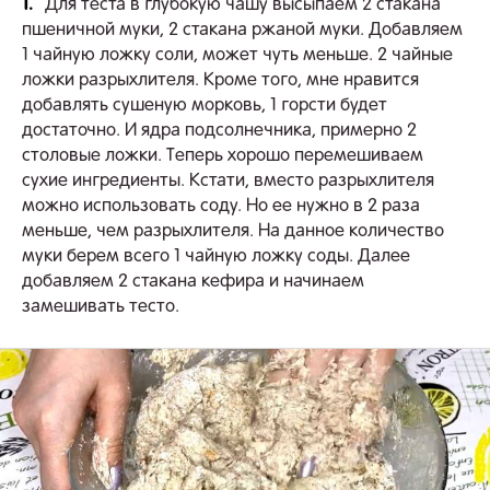
1.
Для теста в глубокую чашу высыпаем 2 стакана
пшеничной муки, 2 стакана ржаной муки. Добавляем
1 чайную ложку соли, может чуть меньше. 2 чайные
ложки разрыхлителя. Кроме того, мне нравится
добавлять сушеную морковь, 1 горсти будет
достаточно. И ядра подсолнечника, примерно 2
столовые ложки. Теперь хорошо перемешиваем
сухие ингредиенты. Кстати, вместо разрыхлителя
можно использовать соду. Но ее нужно в 2 раза
меньше, чем разрыхлителя. На данное количество
муки берем всего 1 чайную ложку соды. Далее
добавляем 2 стакана кефира и начинаем
замешивать тесто.