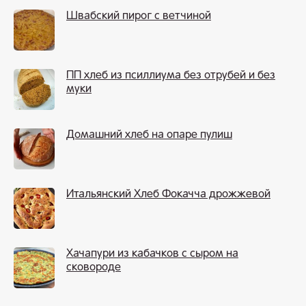
Швабский пирог с ветчиной
ПП хлеб из псиллиума без отрубей и без
муки
Домашний хлеб на опаре пулиш
Итальянский Хлеб Фокачча дрожжевой
Хачапури из кабачков с сыром на
сковороде