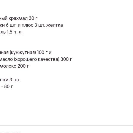
ый крахмал 30 г
и 6 шт. и плюс 3 шт. желтка
ь 1,5 ч. л.
ная (кунжутная) 100 г и
масло (хорошего качества) 300 г
молоко 200 г
тки 3 шт.
- 80 г