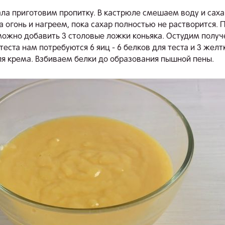
ла приготовим пропитку. В кастрюле смешаем воду и саха
а огонь и нагреем, пока сахар полностью не растворится. 
ожно добавить 3 столовые ложки коньяка. Остудим полу
теста нам потребуются 6 яиц - 6 белков для теста и 3 желт
для крема. Взбиваем белки до образования пышной пены.