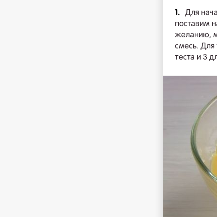
1.
Для нача
поставим н
желанию, м
смесь. Для 
теста и 3 