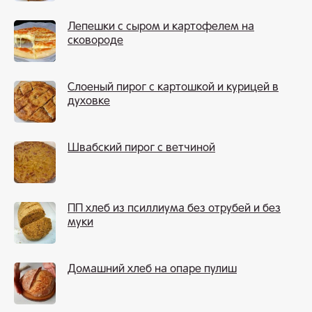
Лепешки с сыром и картофелем на
сковороде
Слоеный пирог с картошкой и курицей в
духовке
Швабский пирог с ветчиной
ПП хлеб из псиллиума без отрубей и без
муки
Домашний хлеб на опаре пулиш