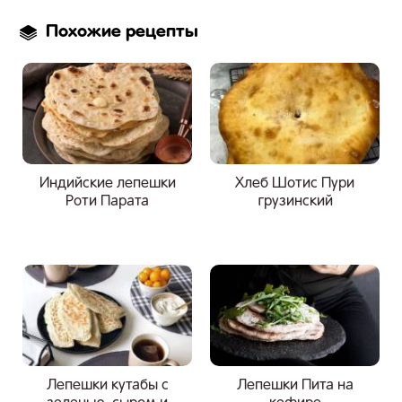
Похожие рецепты
Индийские лепешки
Хлеб Шотис Пури
Роти Парата
грузинский
Лепешки кутабы с
Лепешки Пита на