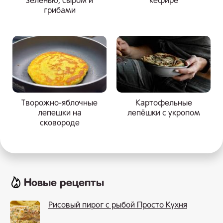
зеленью, сыром и
кефире
грибами
Творожно-яблочные
Картофельные
лепешки на
лепёшки с укропом
сковороде
Новые рецепты
Рисовый пирог с рыбой Просто Кухня