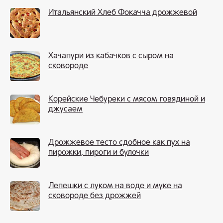
Итальянский Хлеб Фокачча дрожжевой
Хачапури из кабачков с сыром на
сковороде
Корейские Чебуреки с мясом говядиной и
джусаем
Дрожжевое тесто сдобное как пух на
пирожки, пироги и булочки
Лепешки с луком на воде и муке на
сковороде без дрожжей