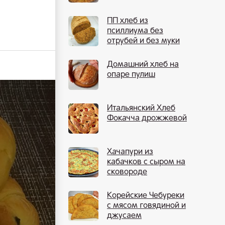
ПП хлеб из
псиллиума без
отрубей и без муки
Домашний хлеб на
опаре пулиш
Итальянский Хлеб
Фокачча дрожжевой
Хачапури из
кабачков с сыром на
сковороде
Корейские Чебуреки
с мясом говядиной и
джусаем