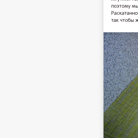
поэтому мы
Раскатанно
так чтобы 