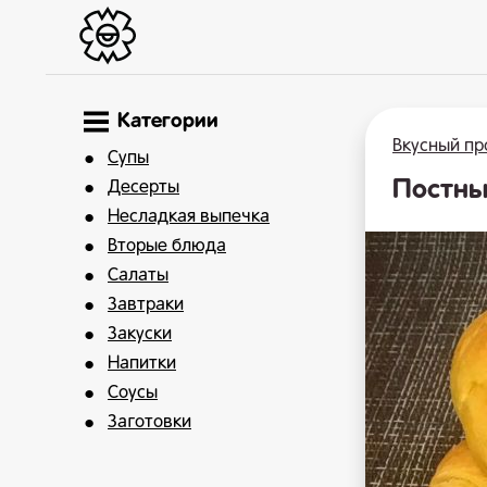
Категории
Вкусный пр
Супы
Постны
Десерты
Несладкая выпечка
Вторые блюда
Салаты
Завтраки
Закуски
Напитки
Соусы
Заготовки