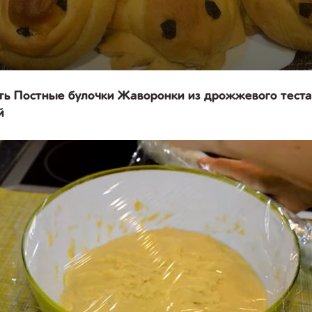
ть Постные булочки Жаворонки из дрожжевого теста
й