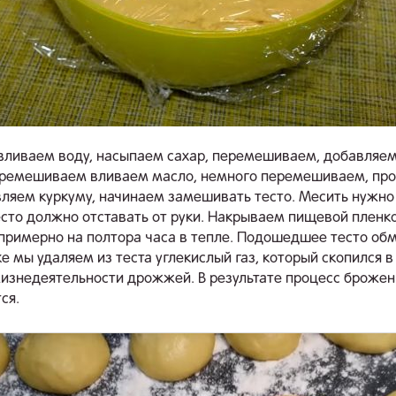
 вливаем воду, насыпаем сахар, перемешиваем, добавляем
ремешиваем вливаем масло, немного перемешиваем, пр
вляем куркуму, начинаем замешивать тесто. Месить нужно
Тесто должно отставать от руки. Накрываем пищевой пленк
примерно на полтора часа в тепле. Подошедшее тесто об
е мы удаляем из теста углекислый газ, который скопился в
изнедеятельности дрожжей. В результате процесс брожен
ся.