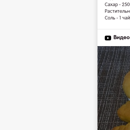
Сахар - 250 
Растительно
Соль - 1 ча
Видео