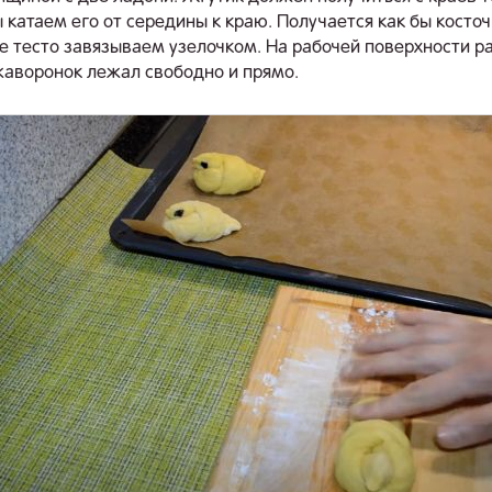
 катаем его от середины к краю. Получается как бы косточ
е тесто завязываем узелочком. На рабочей поверхности 
жаворонок лежал свободно и прямо.