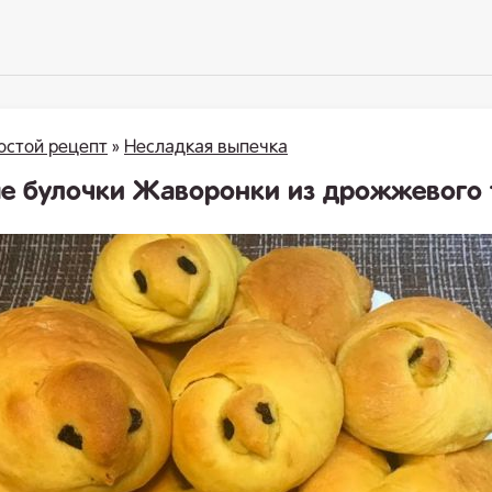
остой рецепт
»
Несладкая выпечка
е булочки Жаворонки из дрожжевого 