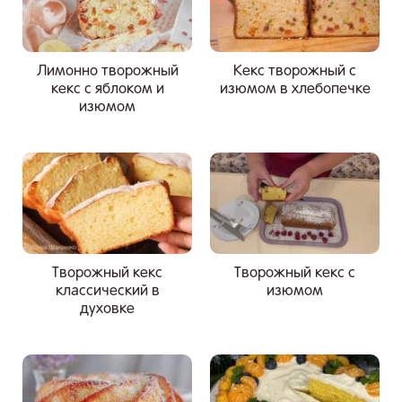
Лимонно творожный
Кекс творожный с
кекс с яблоком и
изюмом в хлебопечке
изюмом
Творожный кекс
Творожный кекс с
классический в
изюмом
духовке