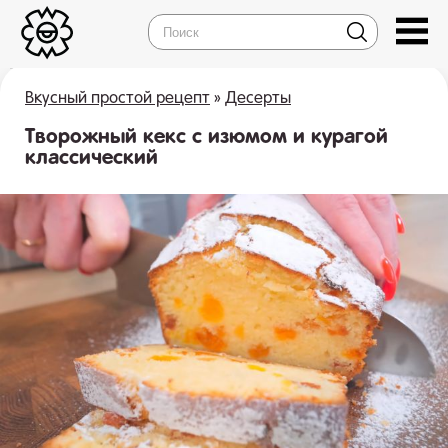
Вкусный простой рецепт
»
Десерты
Творожный кекс с изюмом и курагой
классический