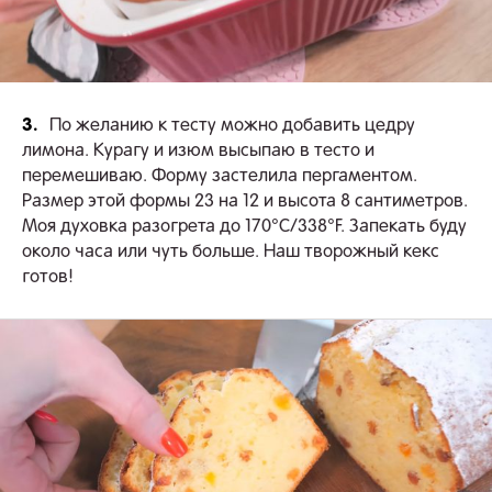
3.
По желанию к тесту можно добавить цедру
лимона. Курагу и изюм высыпаю в тесто и
перемешиваю. Форму застелила пергаментом.
Размер этой формы 23 на 12 и высота 8 сантиметров.
Моя духовка разогрета до 170°С/338°F. Запекать буду
около часа или чуть больше. Наш творожный кекс
готов!