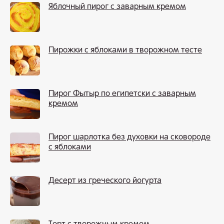
Яблочный пирог с заварным кремом
Пирожки с яблоками в творожном тесте
Пирог Фытыр по египетски с заварным
кремом
Пирог шарлотка без духовки на сковороде
с яблоками
Десерт из греческого йогурта