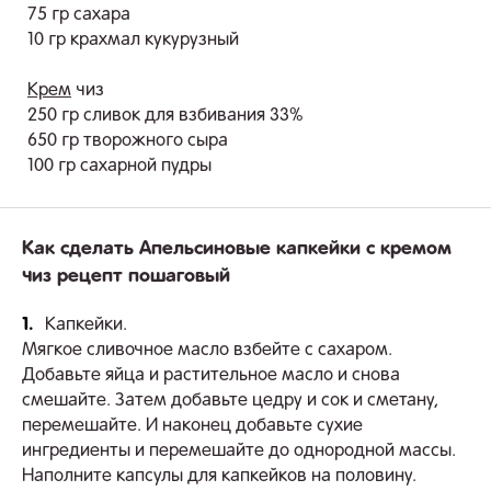
75 гр сахара
10 гр крахмал кукурузный
Крем
чиз
250 гр сливок для взбивания 33%
650 гр творожного сыра
100 гр сахарной пудры
Как сделать Апельсиновые капкейки с кремом
чиз рецепт пошаговый
1.
Капкейки.
Мягкое сливочное масло взбейте с сахаром.
Добавьте яйца и растительное масло и снова
смешайте. Затем добавьте цедру и сок и сметану,
перемешайте. И наконец добавьте сухие
ингредиенты и перемешайте до однородной массы.
Наполните капсулы для капкейков на половину.