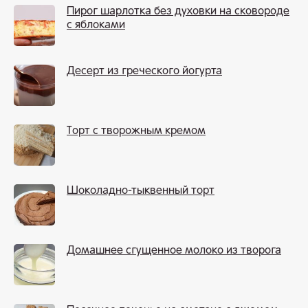
Пирог шарлотка без духовки на сковороде
с яблоками
Десерт из греческого йогурта
Торт с творожным кремом
Шоколадно-тыквенный торт
Домашнее сгущенное молоко из творога