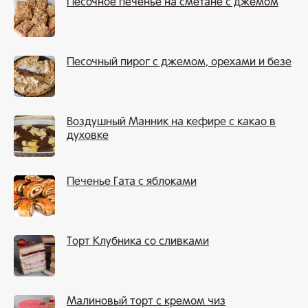
Песочное печенье на сметане с джемом
Песочный пирог с джемом, орехами и безе
Воздушный Манник на кефире с какао в
духовке
Печенье Гата с яблоками
Торт Клубника со сливками
Малиновый торт с кремом чиз