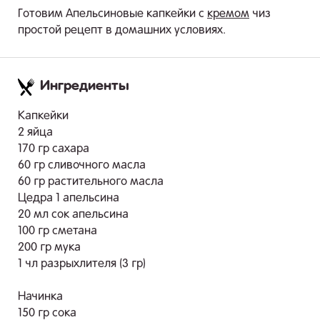
Готовим Апельсиновые капкейки с
кремом
чиз
простой рецепт в домашних условиях.
Ингредиенты
.
Капкейки
2 яйца
170 гр сахара
60 гр сливочного масла
60 гр растительного масла
Цедра 1 апельсина
20 мл сок апельсина
100 гр сметана
200 гр мука
1 чл разрыхлителя (3 гр)
Начинка
150 гр сока