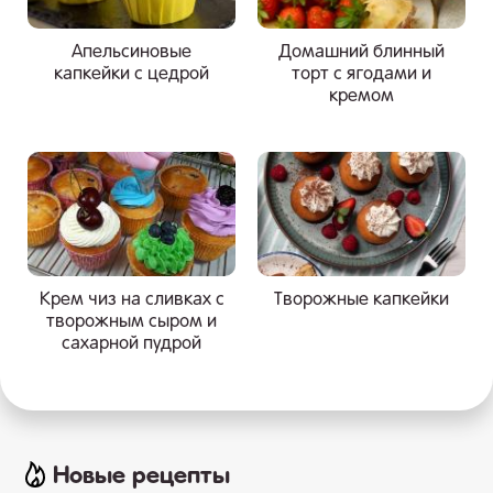
Апельсиновые
Домашний блинный
капкейки с цедрой
торт с ягодами и
кремом
Крем чиз на сливках с
Творожные капкейки
творожным сыром и
сахарной пудрой
Новые рецепты