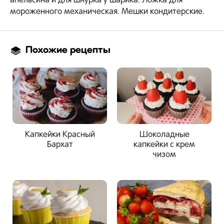
апельсина и для шнурка у шарика. Ложка для
мороженного механическая. Мешки кондитерские.
Похожие рецепты
Капкейки Красный
Шоколадные
Бархат
капкейки с крем
чизом