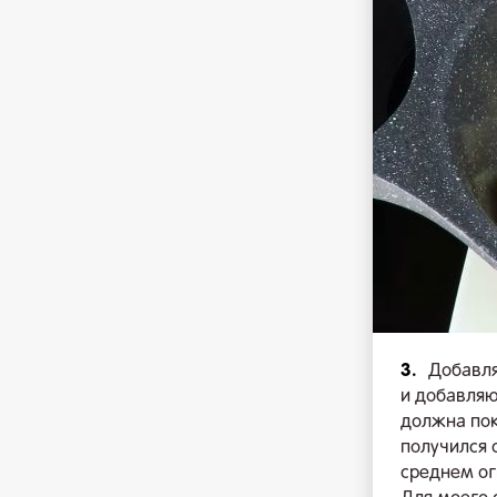
3.
Добавля
и добавляю
должна пок
получился 
среднем ог