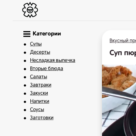
Категории
Вкусный пр
Супы
Суп пю
Десерты
Несладкая выпечка
Вторые блюда
Салаты
Завтраки
Закуски
Напитки
Соусы
Заготовки