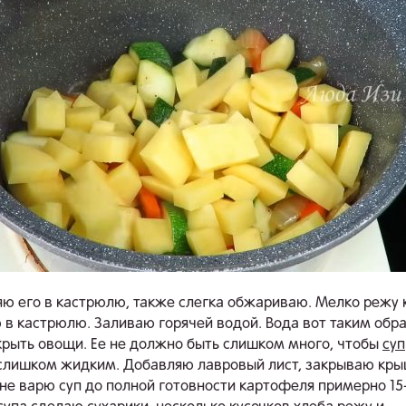
ю его в кастрюлю, также слегка обжариваю. Мелко режу
 в кастрюлю. Заливаю горячей водой. Вода вот таким обр
рыть овощи. Ее не должно быть слишком много, чтобы
суп
слишком жидким. Добавляю лавровый лист, закрываю кры
не варю суп до полной готовности картофеля примерно 15-