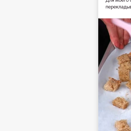
Для моего 
перекладыв