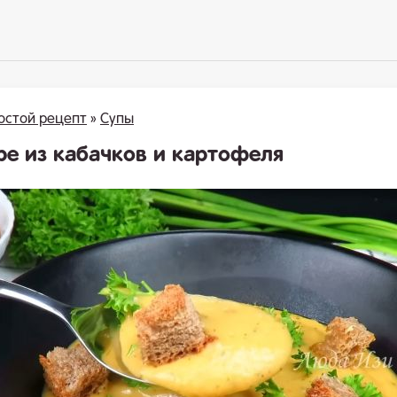
остой рецепт
»
Супы
ре из кабачков и картофеля