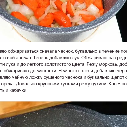
яю обжариваться сначала чеснок, буквально в течение по
ал свой аромат. Теперь добавляю лук. Обжариваю на сред
ти лука и до легкого золотистого цвета. Режу морковь, до
же обжариваю до мягкости. Немного солю и добавляю черн
вляю чайную ложку сушеного чеснока и буквально щепотк
 ореха. Довольно крупными кусками режу цукини. Конечн
ть и кабачки.