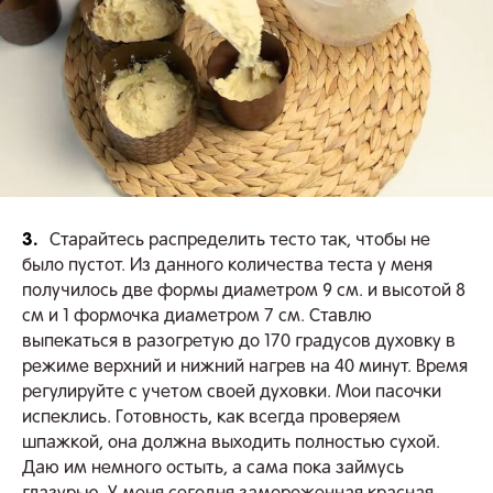
3.
Старайтесь распределить тесто так, чтобы не
было пустот. Из данного количества теста у меня
получилось две формы диаметром 9 см. и высотой 8
см и 1 формочка диаметром 7 см. Ставлю
выпекаться в разогретую до 170 градусов духовку в
режиме верхний и нижний нагрев на 40 минут. Время
регулируйте с учетом своей духовки. Мои пасочки
испеклись. Готовность, как всегда проверяем
шпажкой, она должна выходить полностью сухой.
Даю им немного остыть, а сама пока займусь