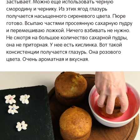
застывает. Можно еще использовать черную
смородину и чернику. Из этих ягод глазурь
получается насыщенного сиреневого цвета. Пюре
готово. Всыпаю частями просеянную сахарную пудру
и перемешиваю ложкой. Ничего взбивать не нужно.
Не смотря на большое количество сахарной пудры,
она не приторная. У нее есть кислинка. Вот такой
консистенции получается глазурь. Она розового
цвета. Очень ароматная и вкусная.