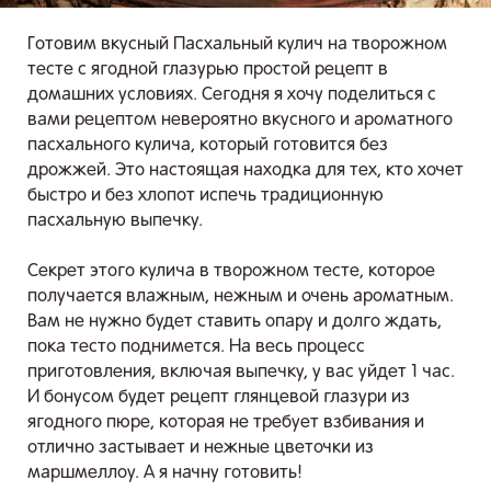
Готовим вкусный Пасхальный кулич на творожном
тесте с ягодной глазурью простой рецепт в
домашних условиях. Сегодня я хочу поделиться с
вами рецептом невероятно вкусного и ароматного
пасхального кулича, который готовится без
дрожжей. Это настоящая находка для тех, кто хочет
быстро и без хлопот испечь традиционную
пасхальную выпечку.
Секрет этого кулича в творожном тесте, которое
получается влажным, нежным и очень ароматным.
Вам не нужно будет ставить опару и долго ждать,
пока тесто поднимется. На весь процесс
приготовления, включая выпечку, у вас уйдет 1 час.
И бонусом будет рецепт глянцевой глазури из
ягодного пюре, которая не требует взбивания и
отлично застывает и нежные цветочки из
маршмеллоу. А я начну готовить!