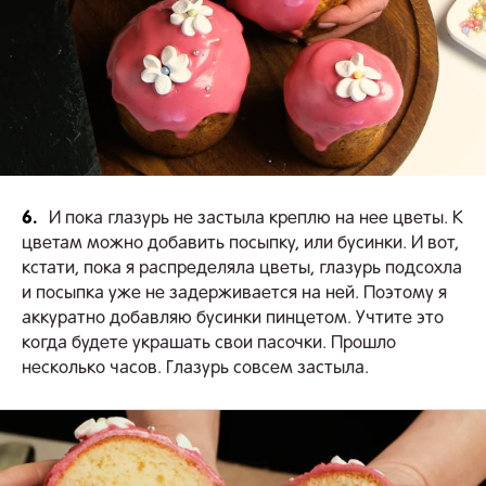
6.
И пока глазурь не застыла креплю на нее цветы. К
цветам можно добавить посыпку, или бусинки. И вот,
кстати, пока я распределяла цветы, глазурь подсохла
и посыпка уже не задерживается на ней. Поэтому я
аккуратно добавляю бусинки пинцетом. Учтите это
когда будете украшать свои пасочки. Прошло
несколько часов. Глазурь совсем застыла.