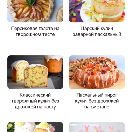
Персиковая галета на
Царский кулич
творожном тесте
заварной пасхальный
Классический
Пасхальный пирог
творожный кулич без
кулич без дрожжей
дрожжей на пасху
на сметане