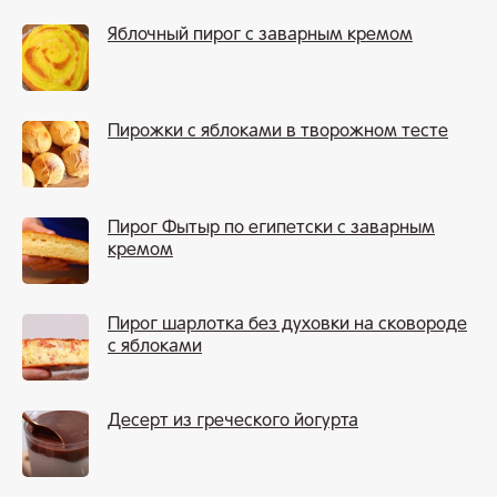
Яблочный пирог с заварным кремом
Пирожки с яблоками в творожном тесте
Пирог Фытыр по египетски с заварным
кремом
Пирог шарлотка без духовки на сковороде
с яблоками
Десерт из греческого йогурта