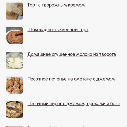
Торт с творожным кремом
Шоколадно-тыквенный торт
Домашнее сгущенное молоко из творога
Песочное печенье на сметане с джемом
Песочный пирог с джемом, орехами и безе