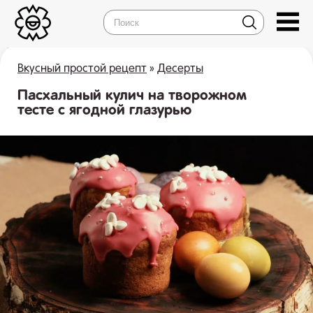
Вкусный простой рецепт
»
Десерты
Пасхальный кулич на творожном
тесте с ягодной глазурью