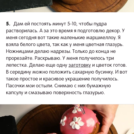
5.
Дам ей постоять минут 5-10, чтобы пудра
растворилась. А за это время я подготовлю декор. У
меня сегодня вот такие маленькие маршмеллоу. Я
взяла белого цвета, так как у меня цветная глазурь.
Ножницами делаю надрезы. Только до конца не
прорезайте. Раскрываю. У меня получилось три
лепестка. Делаю еще одну
заготовку
и цветок готов.
В середину можно положить сахарную бусинку. И вот
такое простое и красивое украшение получилось.
Пасочки мои остыли. Снимаю с них бумажную
капсулу и смазываю поверхность глазурью.