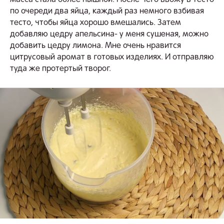
масса стала более пышной. После чего ввожу в тесто
по очереди два яйца, каждый раз немного взбивая
тесто, чтобы яйца хорошо вмешались. Затем
добавляю цедру апельсина- у меня сушеная, можно
добавить цедру лимона. Мне очень нравится
цитрусовый аромат в готовых изделиях. И отправляю
туда же протертый творог.