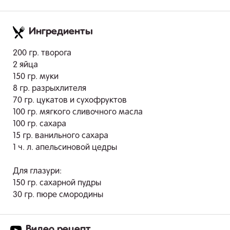
Ингредиенты
.
200 гр. творога
2 яйца
150 гр. муки
8 гр. разрыхлителя
70 гр. цукатов и сухофруктов
100 гр. мягкого сливочного масла
100 гр. сахара
15 гр. ванильного сахара
1 ч. л. апельсиновой цедры
Для глазури:
150 гр. сахарной пудры
30 гр. пюре смородины
Видео рецепт