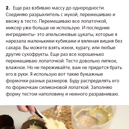
2.
Еще раз взбиваю массу до однородности.
Соединяю разрыхлитель с мукой, перемешиваю и
ввожу в тесто. Перемешиваю все лопаточкой,
миксер уже больше не использую. И последние
ингредиенты- это апельсиновые цукаты, которые я
нарезала маленькими кубиками и вяленая вишня без
сахара. Вы можете взять изюм, курагу, или любые
другие сухофрукты. Еще раз все хорошенько
перемешиваю лопаточкой. Тесто довольно липкое,
влажное. Но не переживайте, вам не придется брать
его в руки. Я использую вот такие бумажные
формочки разных размеров. Буду распределять его
по формочкам силиконовой лопаткой. Заполняю
форму тестом наполовину и немного разравниваю.