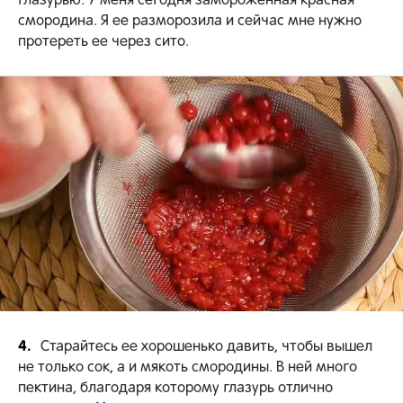
глазурью. У меня сегодня замороженная красная
смородина. Я ее разморозила и сейчас мне нужно
протереть ее через сито.
4.
Старайтесь ее хорошенько давить, чтобы вышел
не только сок, а и мякоть смородины. В ней много
пектина, благодаря которому глазурь отлично