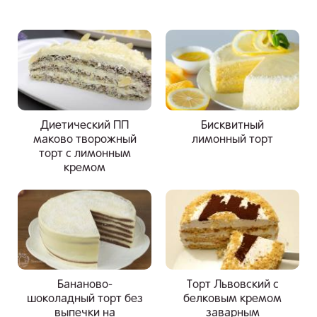
Диетический ПП
Бисквитный
маково творожный
лимонный торт
торт с лимонным
кремом
Бананово-
Торт Львовский с
шоколадный торт без
белковым кремом
выпечки на
заварным