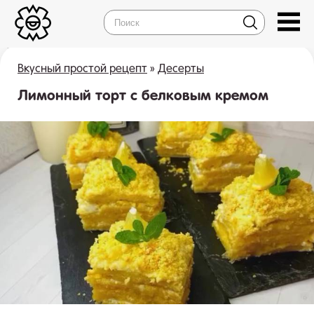
Вкусный простой рецепт
»
Десерты
Лимонный торт с белковым кремом