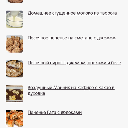
Домашнее сгущенное молоко из творога
Песочное печенье на сметане с джемом
Песочный пирог с джемом, орехами и безе
Воздушный Манник на кефире с какао в
духовке
Печенье Гата с яблоками