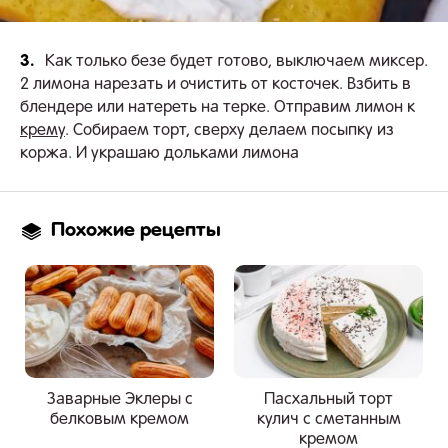
3.
Как только безе будет готово, выключаем миксер.
2 лимона нарезать и очистить от косточек. Взбить в
блендере или натереть на терке. Отправим лимон к
крему
. Собираем торт, сверху делаем посыпку из
коржа. И украшаю дольками лимона
Похожие рецепты
Заварные Эклеры с
Пасхальный торт
белковым кремом
кулич с сметанным
кремом