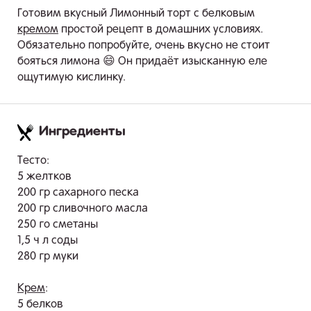
Готовим вкусный Лимонный торт с белковым
кремом
простой рецепт в домашних условиях.
Обязательно попробуйте, очень вкусно не стоит
бояться лимона 😄 Он придаёт изысканную еле
ощутимую кислинку.
Ингредиенты
.
Тесто:
5 желтков
200 гр сахарного песка
200 гр сливочного масла
250 го сметаны
1,5 ч л соды
280 гр муки
Крем
:
5 белков