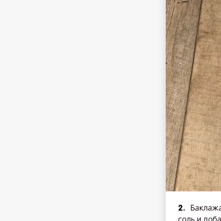
2.
Баклажа
соль и доб