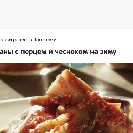
остой рецепт
»
Заготовки
аны с перцем и чесноком на зиму