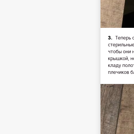
3.
Теперь 
стерильные
чтобы они 
крышкой, н
кладу поло
плечиков б