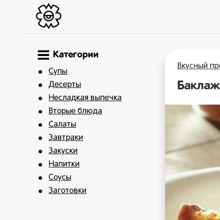
Категории
Вкусный пр
Супы
Баклаж
Десерты
Несладкая выпечка
Вторые блюда
Салаты
Завтраки
Закуски
Напитки
Соусы
Заготовки