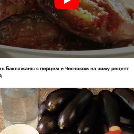
ть Баклажаны с перцем и чесноком на зиму рецепт
й