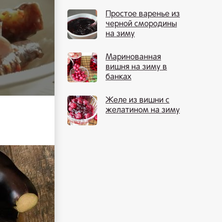
листьями
Простое варенье из
черной смородины
на зиму
желеобразное
Маринованная
вишня на зиму в
банках
Желе из вишни с
желатином на зиму