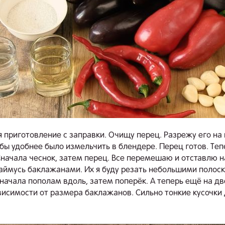
я приготовление с заправки. Очищу перец. Разрежу его на
обы удобнее было измельчить в блендере. Перец готов. Теп
Сначала чеснок, затем перец. Все перемешаю и отставлю н
Займусь баклажанами. Их я буду резать небольшими полос
начала пополам вдоль, затем поперёк. А теперь ещё на дв
ависимости от размера баклажанов. Сильно тонкие кусочки