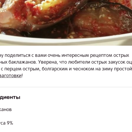
чу поделиться с вами очень интересным рецептом острых
ых баклажанов. Уверена, что любители острых закусок оц
с перцем острым, болгарским и чесноком на зиму простой
заготовки
!
едиенты
.
ажанов
уса 9%