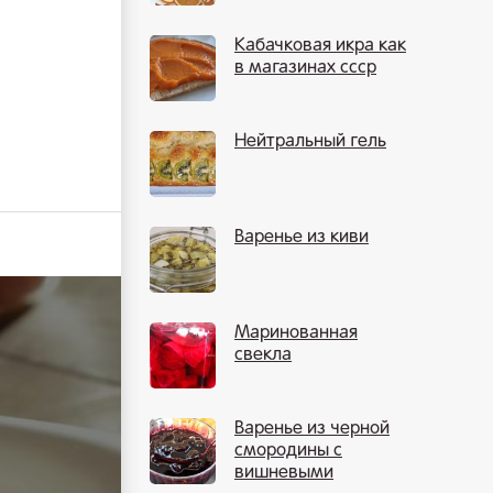
Кабачковая икра как
в магазинах ссср
Нейтральный гель
Варенье из киви
Маринованная
свекла
Варенье из черной
смородины с
вишневыми