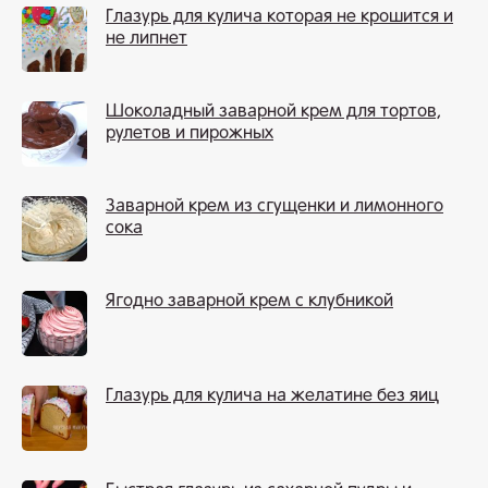
Глазурь для кулича которая не крошится и
не липнет
Шоколадный заварной крем для тортов,
рулетов и пирожных
Заварной крем из сгущенки и лимонного
сока
Ягодно заварной крем с клубникой
Глазурь для кулича на желатине без яиц