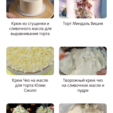
Крем из сгущенки и
Торт Миндаль Вишня
сливочного масла для
выравнивания торта
Крем Чиз на масле
Творожный крем чиз
для торта Юлии
на сливочном масле и
Смолл
пудре