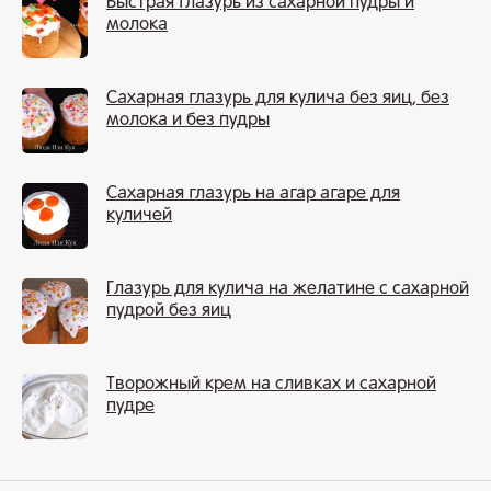
Быстрая глазурь из сахарной пудры и
молока
Сахарная глазурь для кулича без яиц, без
молока и без пудры
Сахарная глазурь на агар агаре для
куличей
Глазурь для кулича на желатине с сахарной
пудрой без яиц
Творожный крем на сливках и сахарной
пудре