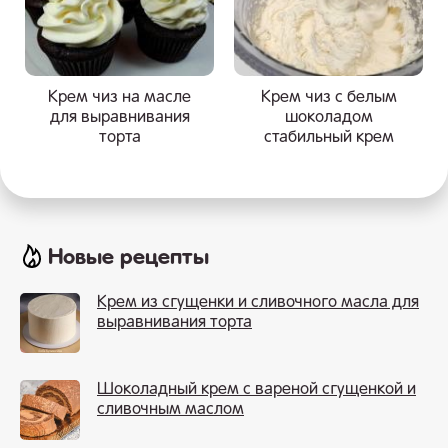
Крем чиз на масле
Крем чиз с белым
для выравнивания
шоколадом
торта
стабильный крем
Новые рецепты
Крем из сгущенки и сливочного масла для
выравнивания торта
Шоколадный крем с вареной сгущенкой и
сливочным маслом