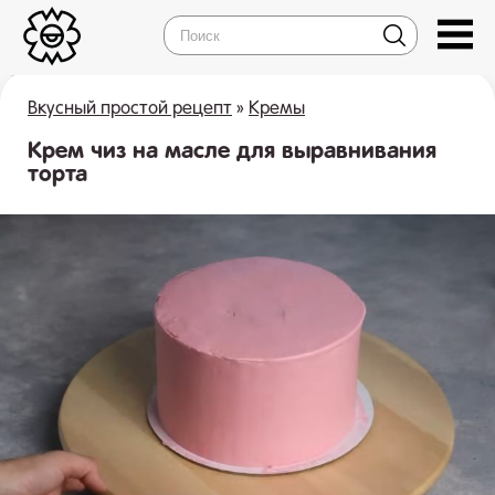
Вкусный простой рецепт
»
Кремы
Крем чиз на масле для выравнивания
торта