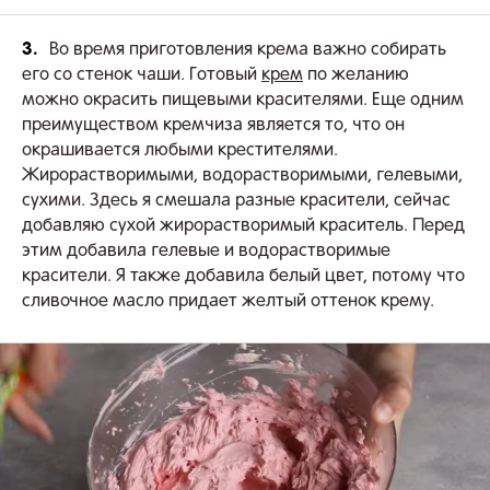
3.
Во время приготовления крема важно собирать
его со стенок чаши. Готовый
крем
по желанию
можно окрасить пищевыми красителями. Еще одним
преимуществом кремчиза является то, что он
окрашивается любыми крестителями.
Жирорастворимыми, водорастворимыми, гелевыми,
сухими. Здесь я смешала разные красители, сейчас
добавляю сухой жирорастворимый краситель. Перед
этим добавила гелевые и водорастворимые
красители. Я также добавила белый цвет, потому что
сливочное масло придает желтый оттенок крему.